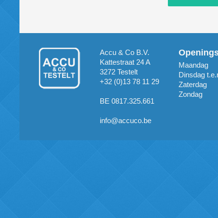
Opening
Accu & Co B.V.
Kattestraat 24 A
Maandag
3272 Testelt
Dinsdag t.e.
+32 (0)13 78 11 29
Zaterdag
Zondag
BE 0817.325.661
info@accuco.be