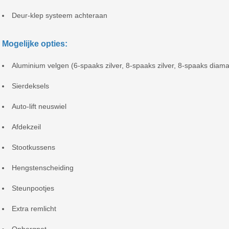
Deur-klep systeem achteraan
Mogelijke opties:
Aluminium velgen (6-spaaks zilver, 8-spaaks zilver, 8-spaaks diama
Sierdeksels
Auto-lift neuswiel
Afdekzeil
Stootkussens
Hengstenscheiding
Steunpootjes
Extra remlicht