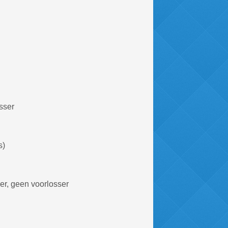
sser
s)
er, geen voorlosser