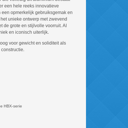
er een hele reeks innovatieve
n een opmerkelijk gebruiksgemak en
en het unieke ontwerp met zwevend
e grote en stijlvolle voorruit. Al
k en iconisch uiterlijk.
og voor gewicht en soliditeit als
constructie.
de HBX-serie