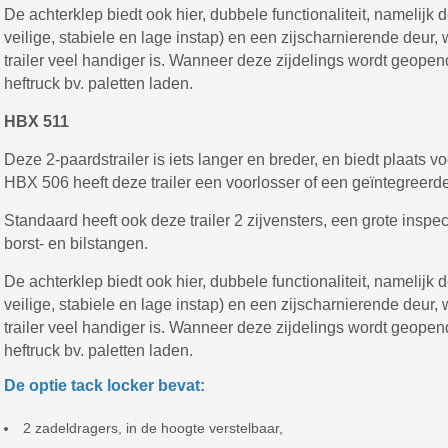
De achterklep biedt ook hier, dubbele functionaliteit, namelijk
veilige, stabiele en lage instap) en een zijscharnierende deu
trailer veel handiger is. Wanneer deze zijdelings wordt geope
heftruck bv. paletten laden.
HBX 511
Deze 2-paardstrailer is iets langer en breder, en biedt plaats v
HBX 506 heeft deze trailer een voorlosser of een geïntegreerd
Standaard heeft ook deze trailer 2 zijvensters, een grote insp
borst- en bilstangen.
De achterklep biedt ook hier, dubbele functionaliteit, namelijk
veilige, stabiele en lage instap) en een zijscharnierende deu
trailer veel handiger is. Wanneer deze zijdelings wordt geope
heftruck bv. paletten laden.
De optie tack locker bevat:
2 zadeldragers, in de hoogte verstelbaar,