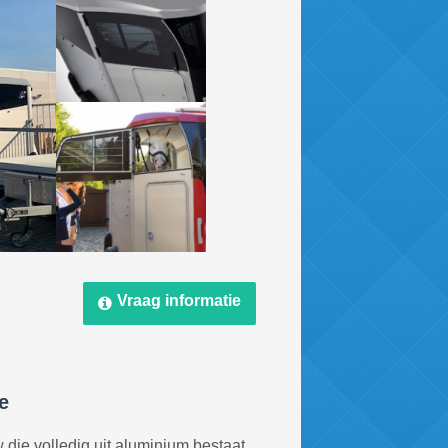
Vraag informatie
e
die volledig uit aluminium bestaat