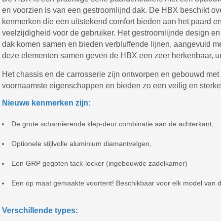
en voorzien is van een gestroomlijnd dak. De HBX beschikt ov
kenmerken die een uitstekend comfort bieden aan het paard e
veelzijdigheid voor de gebruiker. Het gestroomlijnde design 
dak komen samen en bieden verbluffende lijnen, aangevuld met d
deze elementen samen geven de HBX een zeer herkenbaar, unie
Het chassis en de carrosserie zijn ontworpen en gebouwd met o
voornaamste eigenschappen en bieden zo een veilig en sterke 
Nieuwe kenmerken zijn:
De grote scharnierende klep-deur combinatie aan de achterkant,
Optionele stijlvolle aluminium diamantvelgen,
Een GRP gegoten tack-locker (ingebouwde zadelkamer)
Een op maat gemaakte voortent! Beschikbaar voor elk model van 
Verschillende types: