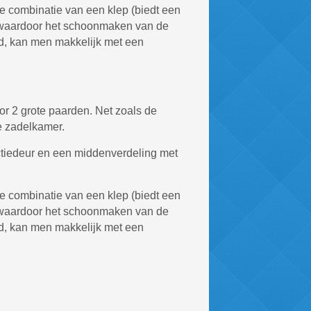
 de combinatie van een klep (biedt een
r, waardoor het schoonmaken van de
nd, kan men makkelijk met een
oor 2 grote paarden. Net zoals de
e zadelkamer.
ectiedeur en een middenverdeling met
 de combinatie van een klep (biedt een
r, waardoor het schoonmaken van de
nd, kan men makkelijk met een