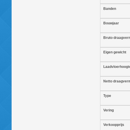
Banden
Bouwjaar
Bruto draagve
Eigen gewicht
Laadvloerhoogt
Netto draagve
Type
Vering
Verkoopprijs