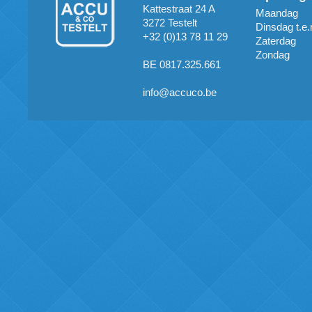
Kattestraat 24 A
Maandag
3272 Testelt
Dinsdag t.e.
+32 (0)13 78 11 29
Zaterdag
Zondag
BE 0817.325.661
info@accuco.be