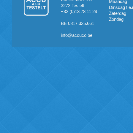
Maandag
3272 Testelt
Dinsdag t.e.
+32 (0)13 78 11 29
Zaterdag
Zondag
BE 0817.325.661
info@accuco.be