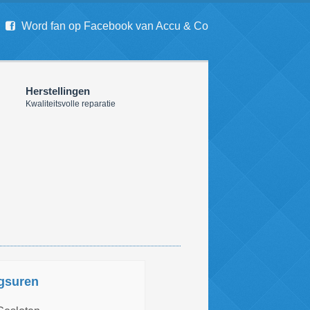
Word fan op Facebook van Accu & Co
Herstellingen
Kwaliteitsvolle reparatie
gsuren