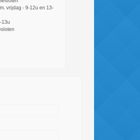
Gesloten
m. vrijdag - 9-12u en 13-
9-13u
sloten