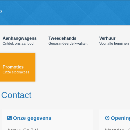
s
Aanhangwagens
Tweedehands
Verhuur
Ontdek ons aanbod
Gegarandeerde kwaliteit
Voor alle termijnen
Promoties
Onze stockacties
Contact
Onze gegevens
Openin